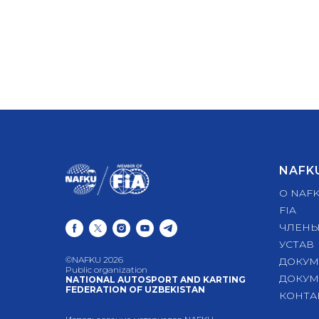
NAFK
О NAF
FIA
ЧЛЕНЫ
УСТАВ
©NAFKU 2026
ДОКУМ
Public organization
ДОКУМ
NATIONAL AUTOSPORT AND KARTING
FEDERATION OF UZBEKISTAN
КОНТА