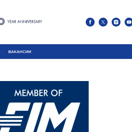
About
Works
Services
ВАКАНСИИ