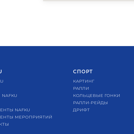
U
СПОРТ
KU
КАРТИНГ
РАЛЛИ
 NAFKU
КОЛЬЦЕВЫЕ ГОНКИ
РАЛЛИ-РЕЙДЫ
ЕНТЫ NAFKU
ДРИФ
Т
ЕНТЫ МЕРОПРИЯТИЙ
КТЫ